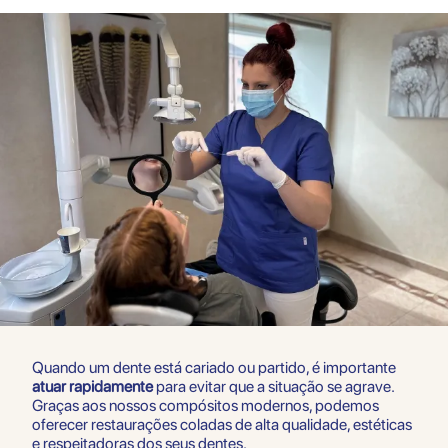
politique
des données
Cookies essentiels
Refuser
Autoriser
Quando um dente está cariado ou partido, é importante
atuar rapidamente
para evitar que a situação se agrave.
Graças aos nossos compósitos modernos, podemos
oferecer restaurações coladas de alta qualidade, estéticas
e respeitadoras dos seus dentes.