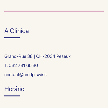
A Clinica
Grand-Rue 38 | CH-2034 Peseux
T.
032 731 65 30
contact@cmdp.swiss
Horário