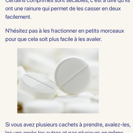
Certains comprimés sont sécables, c'est à dire qu'ils
ont une rainure qui permet de les casser en deux
facilement.
N'hésitez pas à les fractionner en petits morceaux
pour que cela soit plus facile à les avaler.
Si vous avez plusieurs cachets à prendre, avalez-les,
les uns après les autres et pas plusieurs en même