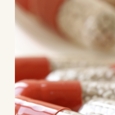
Cookies essentiels
Refuser
Autoriser
Cookies marketing
Refuser
Autoriser
Accepter tous les cookies