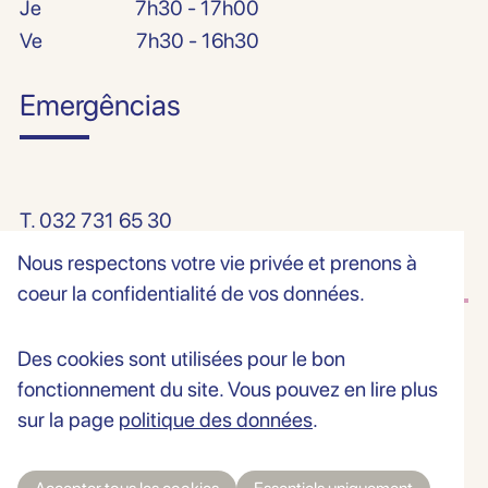
Je
7h30 - 17h00
Ve
7h30 - 16h30
Emergências
T.
032 731 65 30
Nous respectons votre vie privée et prenons à
coeur la confidentialité de vos données.
Des cookies sont utilisées pour le bon
© Todos os direitos reservados — 2026 Centre Médico-dentaire, Peseux
fonctionnement du site. Vous pouvez en lire plus
Made by NEUE.SWISS
sur la page
politique des données
.