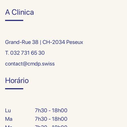
A Clinica
Grand-Rue 38 | CH-2034 Peseux
T.
032 731 65 30
contact@cmdp.swiss
Horário
Lu
7h30 - 18h00
Ma
7h30 - 18h00