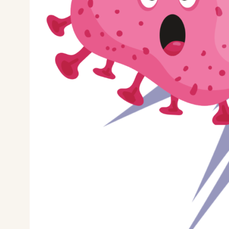
Cookies essentiels
Refuser
Autoriser
Cookies marketing
Refuser
Autoriser
Accepter tous les cookies