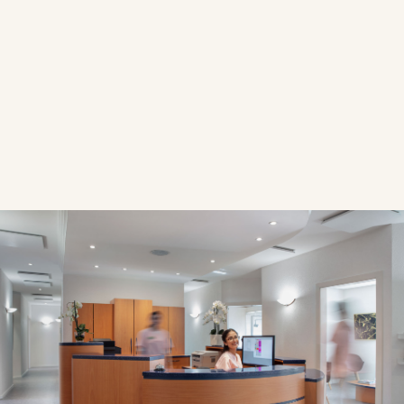
Cookies marketing
Refuser
Autoriser
Accepter tous les cookies
Sauvegarder