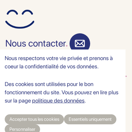
Nous contacter
Nous respectons votre vie privée et prenons à
coeur la confidentialité de vos données.
Des cookies sont utilisées pour le bon
fonctionnement du site. Vous pouvez en lire plus
Le cabinet
sur la page
politique des données
.
Accepter tous les cookies
Essentiels uniquement
Personnaliser
Grand-Rue 38 | CH-2034 Peseux