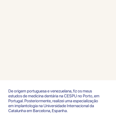
politique
De origem portuguesa e venezuelana, fiz os meus
estudos de medicina dentária na CESPU no Porto, em
des données
Portugal. Posteriormente, realizei uma especialização
em implantologia na Universidade Internacional da
Catalunha em Barcelona, Espanha.